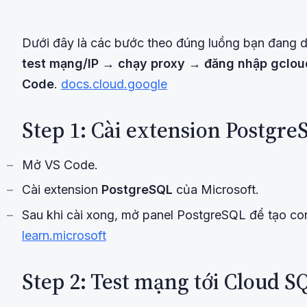
Dưới đây là các bước theo đúng luồng bạn đang 
test mạng/IP → chạy proxy → đăng nhập gclou
Code
.
docs.cloud.google
Step 1: Cài extension Postgre
Mở VS Code.
Cài extension
PostgreSQL
của Microsoft.
Sau khi cài xong, mở panel PostgreSQL để tạo co
learn.microsoft
Step 2: Test mạng tới Cloud S