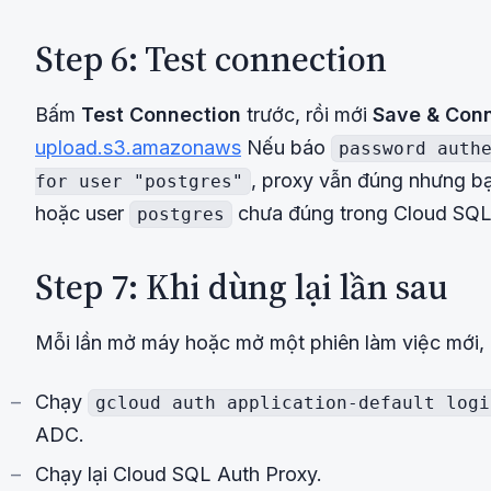
Step 6: Test connection
Bấm
Test Connection
trước, rồi mới
Save & Con
upload.s3.amazonaws
Nếu báo
password auth
, proxy vẫn đúng nhưng b
for user "postgres"
hoặc user
chưa đúng trong Cloud SQ
postgres
Step 7: Khi dùng lại lần sau
Mỗi lần mở máy hoặc mở một phiên làm việc mới, 
Chạy
gcloud auth application-default logi
ADC.
Chạy lại Cloud SQL Auth Proxy.